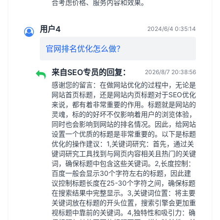
合考虑价格、服务内容和效果。
用户4
2024/6/4 0:35:14
官网排名优化怎么做？
来自SEO专员的回复：
2026/8/7 20:38:56
感谢您的留言：在做网站优化的过程中，无论是
网站首页标题，还是网站内页标题对于SEO优化
来说，都有着非常重要的作用。标题就是网站的
灵魂，标的的好坏不仅影响着用户的浏览体验，
同时也会影响到网站的排名情况。因此，给网站
设置一个优质的标题是非常重要的。以下是标题
优化的操作建议：1,关键词研究：首先，通过关
键词研究工具找到与网页内容相关且热门的关键
词，确保标题中包含这些关键词。2,长度控制：
百度一般会显示30个字符左右的标题，因此建
议控制标题长度在25-30个字符之间，确保标题
在搜索结果中完整显示。3,关键词位置：将主要
关键词放在标题的开头位置，搜索引擎会更加重
视标题中靠前的关键词。4,独特性和吸引力：确