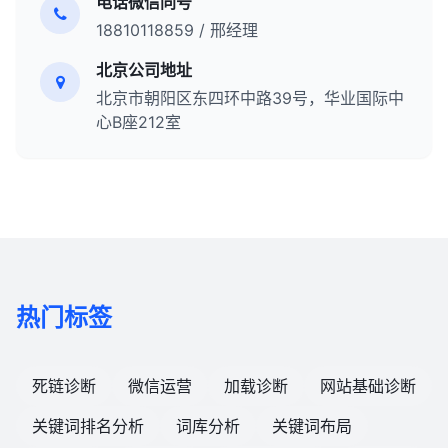
电话微信同号
18810118859 / 邢经理
北京公司地址
北京市朝阳区东四环中路39号，华业国际中
心B座212室
热门标签
死链诊断
微信运营
加载诊断
网站基础诊断
关键词排名分析
词库分析
关键词布局