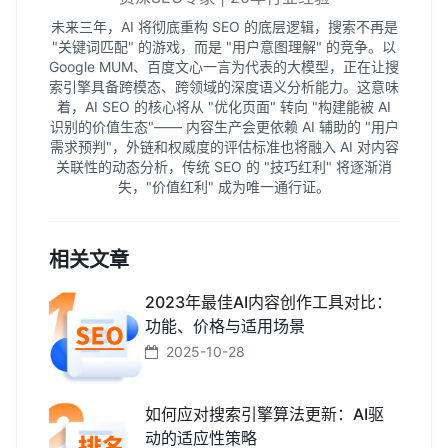
未来三年，AI 将彻底重构 SEO 的底层逻辑，搜索不再是
"关键词匹配" 的游戏，而是 "用户意图理解" 的竞争。以
Google MUM、百度文心一言为代表的大模型，正在让搜
索引擎具备跨模态、跨领域的深度语义分析能力。这意味
着，AI SEO 的核心将从 "优化页面" 转向 "构建能被 AI
识别的价值生态"—— 内容生产会更依赖 AI 辅助的 "用户
需求预判"，外链和权威度的评估标准也将融入 AI 对内容
关联性的动态分析，传统 SEO 的 "技巧红利" 将逐渐消
失，"价值红利" 成为唯一通行证。
相关文章
2023年最佳AI内容创作工具对比：
功能、价格与适用场景
2025-10-28
如何应对搜索引擎算法更新：AI驱
动的适应性策略