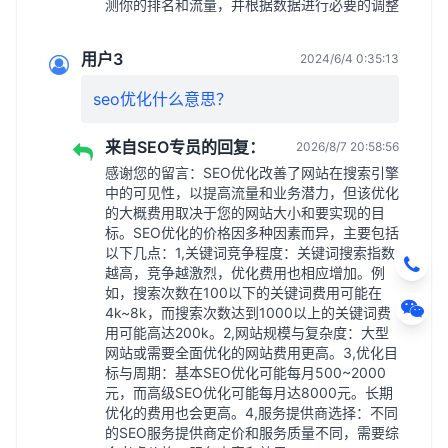
测你的排名和流量，并根据数据进行必要的调整
用户3
2024/6/4 0:35:13
seo优化什么意思？
来自SEO专员的回复：
2026/8/7 20:58:56
感谢您的留言：SEO优化改善了网站在搜索引擎
中的可见性，以提高流量和业务潜力，但该优化
的大概费用取决于您的网站大小和要实现的目
标。SEO优化的价格因多种因素而异，主要包括
以下几点：1,关键词竞争程度：关键词搜索指数
越高，竞争越激烈，优化费用也相应增加。例
如，搜索次数在100以下的关键词费用可能在
4k~8k，而搜索次数达到1000以上的关键词费
用可能高达200k。2,网站规模与复杂度：大型
网站或需要全面优化的网站费用更高。3,优化目
标与周期：基本SEO优化可能每月500~2000
元，而高级SEO优化可能每月达8000元。长期
优化的费用也会更高。4,服务提供商选择：不同
的SEO服务提供商定价和服务质量不同，需要综