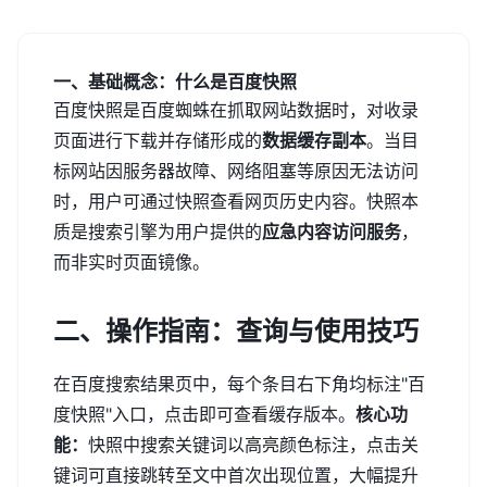
一、基础概念：什么是百度快照
百度快照是百度蜘蛛在抓取网站数据时，对收录
页面进行下载并存储形成的
数据缓存副本
。当目
标网站因服务器故障、网络阻塞等原因无法访问
时，用户可通过快照查看网页历史内容。快照本
质是搜索引擎为用户提供的
应急内容访问服务
，
而非实时页面镜像。
二、操作指南：查询与使用技巧
在百度搜索结果页中，每个条目右下角均标注"百
度快照"入口，点击即可查看缓存版本。
核心功
能：
快照中搜索关键词以高亮颜色标注，点击关
键词可直接跳转至文中首次出现位置，大幅提升