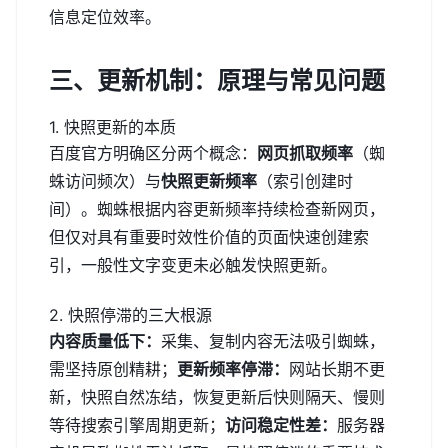
信息定位效率。
三、更新机制：原理与常见问题
1. 快照更新的本质
百度官方明确区分两个概念：
网页抓取频率
（蜘
蛛访问频次）与
快照更新频率
（索引创建时
间）。蜘蛛根据内容更新频率持续检查新网页，
但仅对具有重要时效性价值的页面快速创建索
引，一般性文字变更未必触发快照更新。
2. 快照停滞的三大根源
内容质量低下：
采集、复制内容无法吸引蜘蛛，
需坚持原创精耕；
更新频率停滞：
网站长期不更
新，快照自然冻结，恢复更新后快则隔天、慢则
等待搜索引擎周期更新；
访问稳定性差：
服务器