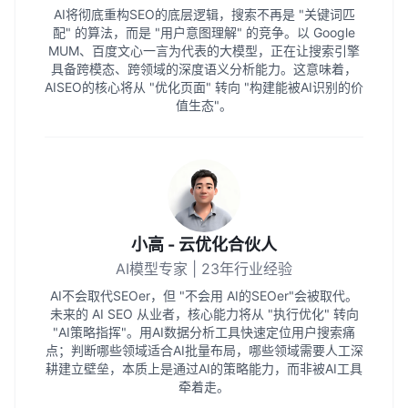
AI将彻底重构SEO的底层逻辑，搜索不再是 "关键词匹
配" 的算法，而是 "用户意图理解" 的竞争。以 Google
MUM、百度文心一言为代表的大模型，正在让搜索引擎
具备跨模态、跨领域的深度语义分析能力。这意味着，
AISEO的核心将从 "优化页面" 转向 "构建能被AI识别的价
值生态"。
小高 - 云优化合伙人
AI模型专家 | 23年行业经验
AI不会取代SEOer，但 "不会用 AI的SEOer"会被取代。
未来的 AI SEO 从业者，核心能力将从 "执行优化" 转向
"AI策略指挥"。用AI数据分析工具快速定位用户搜索痛
点；判断哪些领域适合AI批量布局，哪些领域需要人工深
耕建立壁垒，本质上是通过AI的策略能力，而非被AI工具
牵着走。