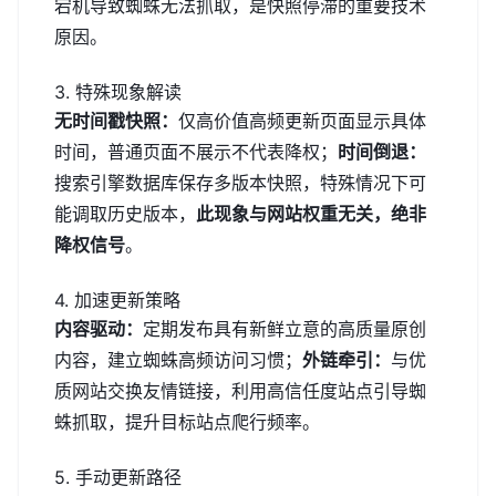
宕机导致蜘蛛无法抓取，是快照停滞的重要技术
原因。
3. 特殊现象解读
无时间戳快照：
仅高价值高频更新页面显示具体
时间，普通页面不展示不代表降权；
时间倒退：
搜索引擎数据库保存多版本快照，特殊情况下可
能调取历史版本，
此现象与网站权重无关，绝非
降权信号
。
4. 加速更新策略
内容驱动：
定期发布具有新鲜立意的高质量原创
内容，建立蜘蛛高频访问习惯；
外链牵引：
与优
质网站交换友情链接，利用高信任度站点引导蜘
蛛抓取，提升目标站点爬行频率。
5. 手动更新路径