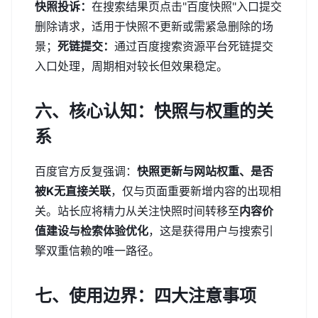
快照投诉：
在搜索结果页点击"百度快照"入口提交
删除请求，适用于快照不更新或需紧急删除的场
景；
死链提交：
通过百度搜索资源平台死链提交
入口处理，周期相对较长但效果稳定。
六、核心认知：快照与权重的关
系
百度官方反复强调：
快照更新与网站权重、是否
被K无直接关联
，仅与页面重要新增内容的出现相
关。站长应将精力从关注快照时间转移至
内容价
值建设与检索体验优化
，这是获得用户与搜索引
擎双重信赖的唯一路径。
七、使用边界：四大注意事项