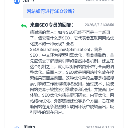
网站如何进行SEO诊断？
来自SEO专员的回复：
2026/8/7 21:38:56
感谢您的留言：如今SEO已经不再是一个新词
了，但究竟什么是SEO，它代表着互联网网站优
化技术的一种表现？全名
SEO(SearchEngineOptimization)，简称
SEO，中文译为搜索引擎优化，看着很熟悉，首
先应该去了解搜索引擎的自然排名机制，建立在
这个机制之上，就可以对网站内外进行全面的调
整优化。简而言之，SEO就是把网站排名放在搜
索结果页面最前面。这种优化手段主要是根据搜
索引擎的工作原理和排名规则，通过技术手段使
网站更易于被搜索引擎收录和识别，并提高用户
体验。SEO优化包括关键词研究、内容优化、网
站结构优化、外部链接建设等多个方面，旨在帮
助网站在竞争激烈的互联网环境中脱颖而出，吸
引更多的潜在用户。
用户2
2024/6/4 0:35:12