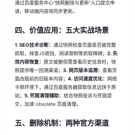
通过百度服务中心"快照删除与更新"入口提交申
请，移动端内容将同步更新。
四、价值应用：五大实战场景
1. SEO技术诊断：
通过快照检查页面是否被完整
抓取，排查JS遮挡、阅读限制等抓取障碍；
2. 失
效内容恢复：
原文被删但需查看历史信息时，快
照提供唯一回溯渠道；
3. 网页版本追溯：
查看页
面改版前的旧版本内容；
4. 访问速度优化：
网络
卡顿环境下，通过百度服务器提取信息远快于原
站；
5. 死链清理辅助：
结合快照投诉与死链提
交，加速 obsolete 页面清理。
五、删除机制：两种官方渠道