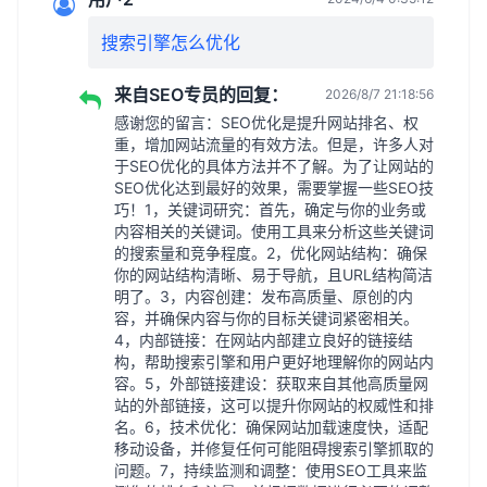
搜索引擎怎么优化
来自SEO专员的回复：
2026/8/7 21:18:56
感谢您的留言：SEO优化是提升网站排名、权
重，增加网站流量的有效方法。但是，许多人对
于SEO优化的具体方法并不了解。为了让网站的
SEO优化达到最好的效果，需要掌握一些SEO技
巧！1，关键词研究：首先，确定与你的业务或
内容相关的关键词。使用工具来分析这些关键词
的搜索量和竞争程度。2，优化网站结构：确保
你的网站结构清晰、易于导航，且URL结构简洁
明了。3，内容创建：发布高质量、原创的内
容，并确保内容与你的目标关键词紧密相关。
4，内部链接：在网站内部建立良好的链接结
构，帮助搜索引擎和用户更好地理解你的网站内
容。5，外部链接建设：获取来自其他高质量网
站的外部链接，这可以提升你网站的权威性和排
名。6，技术优化：确保网站加载速度快，适配
移动设备，并修复任何可能阻碍搜索引擎抓取的
问题。7，持续监测和调整：使用SEO工具来监