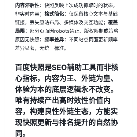
内容滞后性：
快照反映上次成功抓取时的状态，
非实时内容；
格式简化：
仅保留核心文本与基础
链接，丢失原站布局、多媒体及交互功能；
覆盖
局限：
部分页面因robots禁止、版权限制或策略
原因无快照；
频率差异：
不同站点页面更新频率
差异显著，无统一标准。
百度快照是SEO辅助工具而非核
心指标，
内容为王、外链为皇、
体验为本
的底层逻辑永不改变。
唯有持续产出高时效性价值内
容，构建良性外链生态，方能实
现快照更新与排名提升的自然协
同。